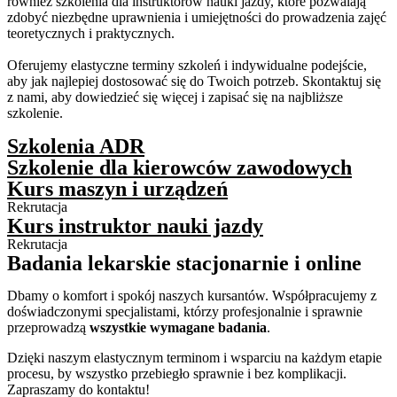
również szkolenia dla instruktorów nauki jazdy, które pozwalają
zdobyć niezbędne uprawnienia i umiejętności do prowadzenia zajęć
teoretycznych i praktycznych.
Oferujemy elastyczne terminy szkoleń i indywidualne podejście,
aby jak najlepiej dostosować się do Twoich potrzeb. Skontaktuj się
z nami, aby dowiedzieć się więcej i zapisać się na najbliższe
szkolenie.
Szkolenia ADR
Szkolenie dla kierowców zawodowych
Kurs maszyn i urządzeń
Rekrutacja
Kurs instruktor nauki jazdy
Rekrutacja
Badania lekarskie stacjonarnie i online
Dbamy o komfort i spokój naszych kursantów. Współpracujemy z
doświadczonymi specjalistami, którzy profesjonalnie i sprawnie
przeprowadzą
wszystkie wymagane badania
.
Dzięki naszym elastycznym terminom i wsparciu na każdym etapie
procesu, by wszystko przebiegło sprawnie i bez komplikacji.
Zapraszamy do kontaktu!