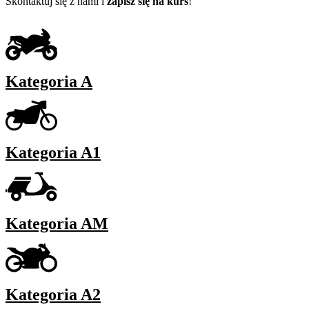
Skontaktuj się z nami i
zapisz się na kurs
!
Kategoria A
Kategoria A1
Kategoria AM
Kategoria A2