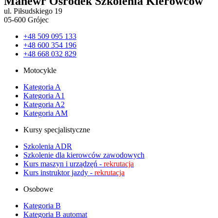
Manewr Ośrodek Szkolenia Kierowców
ul. Piłsudskiego 19
05-600 Grójec
+48 509 095 133
+48 600 354 196
+48 668 032 829
Motocykle
Kategoria A
Kategoria A1
Kategoria A2
Kategoria AM
Kursy specjalistyczne
Szkolenia ADR
Szkolenie dla kierowców zawodowych
Kurs maszyn i urządzęń -
rekrutacja
Kurs instruktor jazdy -
rekrutacja
Osobowe
Kategoria B
Kategoria B automat