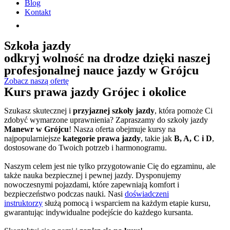
Blog
Kontakt
Szkoła jazdy
odkryj wolność na drodze dzięki naszej
profesjonalnej nauce jazdy w Grójcu
Zobacz naszą ofertę
Kurs prawa jazdy Grójec i okolice
Szukasz skutecznej i
przyjaznej szkoły jazdy
, która pomoże Ci
zdobyć wymarzone uprawnienia? Zapraszamy do szkoły jazdy
Manewr w Grójcu
! Nasza oferta obejmuje kursy na
najpopularniejsze
kategorie prawa jazdy
, takie jak
B, A, C i D
,
dostosowane do Twoich potrzeb i harmonogramu.
Naszym celem jest nie tylko przygotowanie Cię do egzaminu, ale
także nauka bezpiecznej i pewnej jazdy. Dysponujemy
nowoczesnymi pojazdami, które zapewniają komfort i
bezpieczeństwo podczas nauki. Nasi
doświadczeni
instruktorzy
służą pomocą i wsparciem na każdym etapie kursu,
gwarantując indywidualne podejście do każdego kursanta.