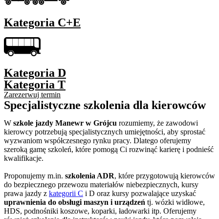
Kategoria C+E
Kategoria D
Kategoria T
Zarezerwuj termin
Specjalistyczne szkolenia dla kierowców
W
szkole jazdy Manewr w Grójcu
rozumiemy, że zawodowi
kierowcy potrzebują specjalistycznych umiejętności, aby sprostać
wyzwaniom współczesnego rynku pracy. Dlatego oferujemy
szeroką gamę szkoleń, które pomogą Ci rozwinąć karierę i podnieść
kwalifikacje.
Proponujemy m.in.
szkolenia ADR
, które przygotowują kierowców
do bezpiecznego przewozu materiałów niebezpiecznych, kursy
prawa jazdy z
kategorii C
i D oraz kursy pozwalające uzyskać
uprawnienia do obsługi maszyn i urządzeń
tj. wózki widłowe,
HDS, podnośniki koszowe, koparki, ładowarki itp. Oferujemy