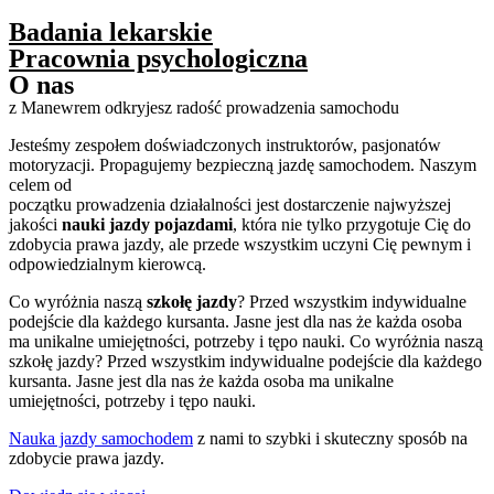
Badania lekarskie
Pracownia psychologiczna
O nas
z Manewrem odkryjesz radość prowadzenia samochodu
Jesteśmy zespołem doświadczonych instruktorów, pasjonatów
motoryzacji. Propagujemy bezpieczną jazdę samochodem. Naszym
celem od
początku prowadzenia działalności jest dostarczenie najwyższej
jakości
nauki
jazdy pojazdami
, która nie tylko przygotuje Cię do
zdobycia prawa jazdy, ale przede wszystkim uczyni Cię pewnym i
odpowiedzialnym kierowcą.
Co wyróżnia naszą
szkołę jazdy
? Przed wszystkim indywidualne
podejście dla każdego kursanta. Jasne jest dla nas że każda osoba
ma unikalne umiejętności,
potrzeby i tępo nauki. Co wyróżnia naszą
szkołę jazdy? Przed wszystkim indywidualne podejście dla każdego
kursanta. Jasne jest dla nas że każda osoba ma unikalne
umiejętności,
potrzeby i tępo nauki.
Nauka jazdy samochodem
z nami to szybki i skuteczny sposób na
zdobycie prawa jazdy.