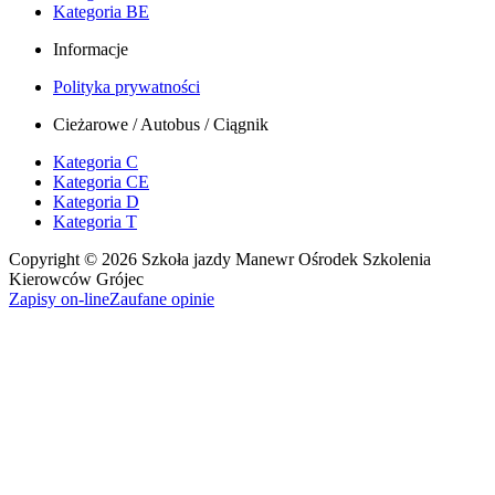
Kategoria BE
Informacje
Polityka prywatności
Cieżarowe / Autobus / Ciągnik
Kategoria C
Kategoria CE
Kategoria D
Kategoria T
Copyright © 2026 Szkoła jazdy Manewr Ośrodek Szkolenia
Kierowców Grójec
Zapisy on-line
Zaufane opinie