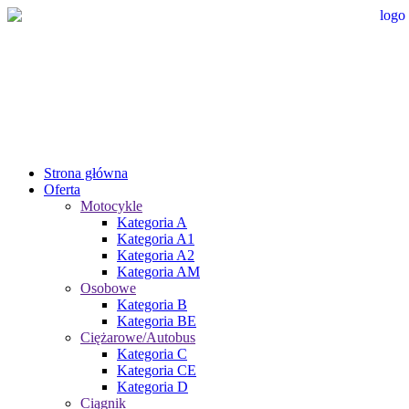
Strona główna
Oferta
Motocykle
Kategoria A
Kategoria A1
Kategoria A2
Kategoria AM
Osobowe
Kategoria B
Kategoria BE
Ciężarowe/Autobus
Kategoria C
Kategoria CE
Kategoria D
Ciągnik